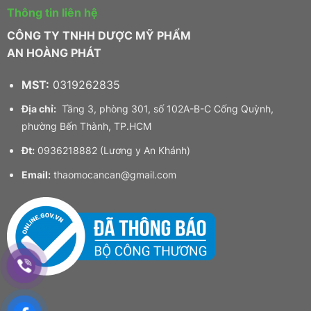
Thông tin liên hệ
CÔNG TY TNHH DƯỢC MỸ PHẨM
AN HOÀNG PHÁT
MST:
0319262835
Địa chỉ:
Tầng 3, phòng 301, số 102A-B-C Cống Quỳnh,
phường Bến Thành, TP.HCM
Đt:
0936218882 (Lương y An Khánh)
Email:
thaomocancan@gmail.com