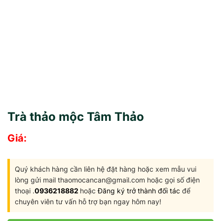
Trà thảo mộc Tâm Thảo
Giá:
Quý khách hàng cần liên hệ đặt hàng hoặc xem mẫu vui
lòng gửi mail thaomocancan@gmail.com hoặc gọi số điện
thoại .
0936218882
hoặc
Đăng ký trở thành đối tác
để
chuyên viên tư vấn hỗ trợ bạn ngay hôm nay!