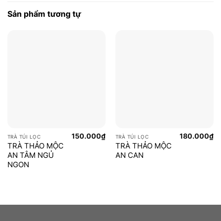
Sản phẩm tương tự
150.000
₫
180.000
₫
TRÀ TÚI LỌC
TRÀ TÚI LỌC
TRÀ THẢO MỘC
TRÀ THẢO MỘC
AN TÂM NGỦ
AN CAN
NGON