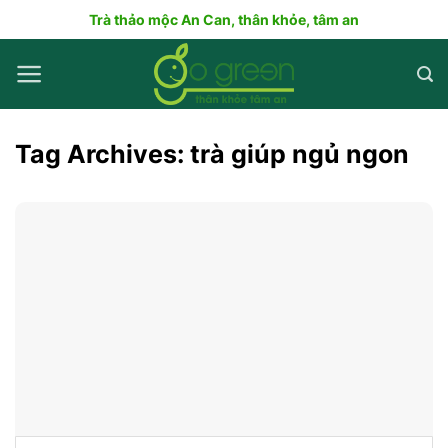
Skip
Trà thảo mộc An Can, thân khỏe, tâm an
to
content
Tag Archives:
trà giúp ngủ ngon