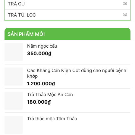
TRÀ CỤ
(0)
TRÀ TÚI LỌC
(4)
SẢN PHẨM MỚI
Nấm ngọc cẩu
350.000
₫
Cao Khang Cân Kiện Cốt dùng cho người bệnh
khớp
1.200.000
₫
Trà Thảo Mộc An Can
180.000
₫
Trà thảo mộc Tâm Thảo