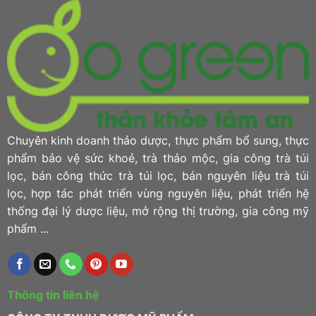
Từ
thảo”
Lá
Trầu
Không
Chuyên kinh doanh thảo dược, thực phẩm bổ sung, thực
phẩm bảo vệ sức khoẻ, trà thảo mộc, gia công trà túi
lọc, bán công thức trà túi lọc, bán nguyên liệu trà túi
lọc, hợp tác phát triển vùng nguyên liệu, phát triển hệ
thống đại lý dược liệu, mở rộng thị trường, gia công mỹ
phẩm ...
Thông tin liên hệ