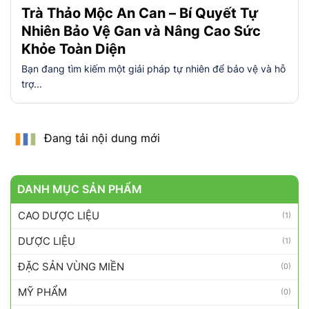
Trà Thảo Mộc An Can – Bí Quyết Tự
Nhiên Bảo Vệ Gan và Nâng Cao Sức
Khỏe Toàn Diện
Bạn đang tìm kiếm một giải pháp tự nhiên để bảo vệ và hỗ
trợ...
Đang tải nội dung mới
DANH MỤC SẢN PHẨM
CAO DƯỢC LIỆU
(1)
DƯỢC LIỆU
(1)
ĐẶC SẢN VÙNG MIỀN
(0)
MỸ PHẨM
(0)