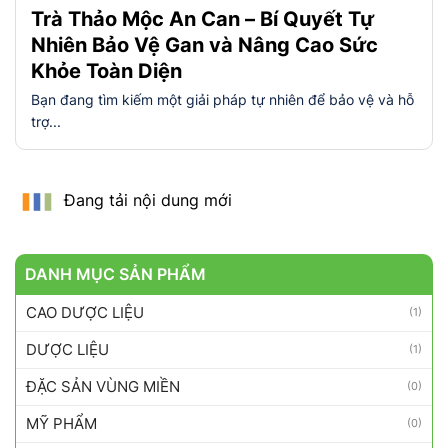
Trà Thảo Mộc An Can – Bí Quyết Tự
Nhiên Bảo Vệ Gan và Nâng Cao Sức
Khỏe Toàn Diện
Bạn đang tìm kiếm một giải pháp tự nhiên để bảo vệ và hỗ
trợ...
Đang tải nội dung mới
DANH MỤC SẢN PHẨM
CAO DƯỢC LIỆU
(1)
DƯỢC LIỆU
(1)
ĐẶC SẢN VÙNG MIỀN
(0)
MỸ PHẨM
(0)