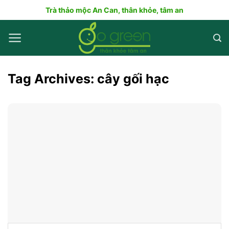
Skip
Trà thảo mộc An Can, thân khỏe, tâm an
to
content
Tag Archives:
cây gối hạc