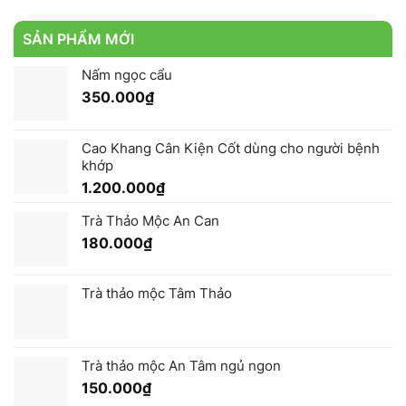
SẢN PHẨM MỚI
Nấm ngọc cẩu
350.000
₫
Cao Khang Cân Kiện Cốt dùng cho người bệnh
khớp
1.200.000
₫
Trà Thảo Mộc An Can
180.000
₫
Trà thảo mộc Tâm Thảo
Trà thảo mộc An Tâm ngủ ngon
150.000
₫