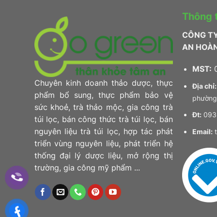
Thông t
CÔNG T
AN HOÀ
MST:
0
Chuyên kinh doanh thảo dược, thực
Địa chỉ:
phẩm bổ sung, thực phẩm bảo vệ
phường
sức khoẻ, trà thảo mộc, gia công trà
Đt:
0936
túi lọc, bán công thức trà túi lọc, bán
nguyên liệu trà túi lọc, hợp tác phát
Email:
t
triển vùng nguyên liệu, phát triển hệ
thống đại lý dược liệu, mở rộng thị
trường, gia công mỹ phẩm ...