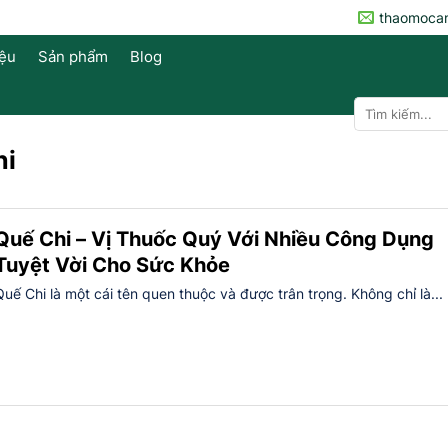
thaomoca
iệu
Sản phẩm
Blog
Tìm
kiếm:
hi
Quế Chi – Vị Thuốc Quý Với Nhiều Công Dụng
Tuyệt Vời Cho Sức Khỏe
Quế Chi là một cái tên quen thuộc và được trân trọng. Không chỉ là...