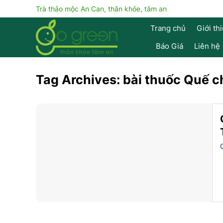
Skip
Trà thảo mộc An Can, thân khỏe, tâm an
to
Trang chủ
Giới th
content
Báo Giá
Liên hệ
Tag Archives:
bài thuốc Quế c