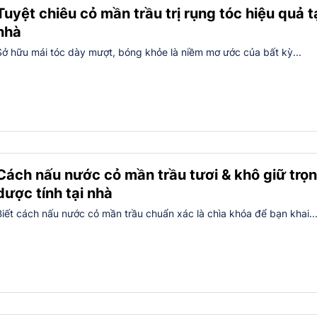
Tuyệt chiêu cỏ mần trầu trị rụng tóc hiệu quả t
nhà
Sở hữu mái tóc dày mượt, bóng khỏe là niềm mơ ước của bất kỳ...
Cách nấu nước cỏ mần trầu tươi & khô giữ trọn
dược tính tại nhà
Biết cách nấu nước cỏ mần trầu chuẩn xác là chìa khóa để bạn khai..