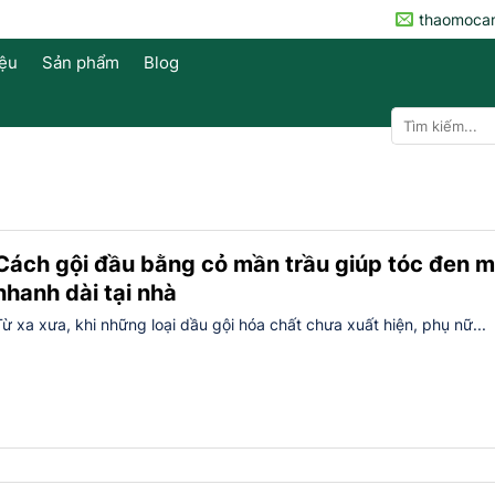
thaomoca
iệu
Sản phẩm
Blog
Tìm
kiếm:
Cách gội đầu bằng cỏ mần trầu giúp tóc đen m
nhanh dài tại nhà
Từ xa xưa, khi những loại dầu gội hóa chất chưa xuất hiện, phụ nữ...