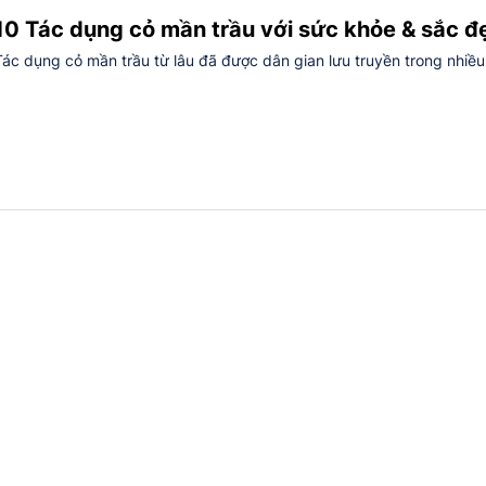
10 Tác dụng cỏ mần trầu với sức khỏe & sắc đ
Tác dụng cỏ mần trầu từ lâu đã được dân gian lưu truyền trong nhiều.