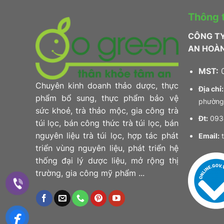
Thông t
CÔNG T
AN HOÀ
MST:
0
Chuyên kinh doanh thảo dược, thực
Địa chỉ:
phẩm bổ sung, thực phẩm bảo vệ
phường
sức khoẻ, trà thảo mộc, gia công trà
Đt:
0936
túi lọc, bán công thức trà túi lọc, bán
nguyên liệu trà túi lọc, hợp tác phát
Email:
t
triển vùng nguyên liệu, phát triển hệ
thống đại lý dược liệu, mở rộng thị
trường, gia công mỹ phẩm ...