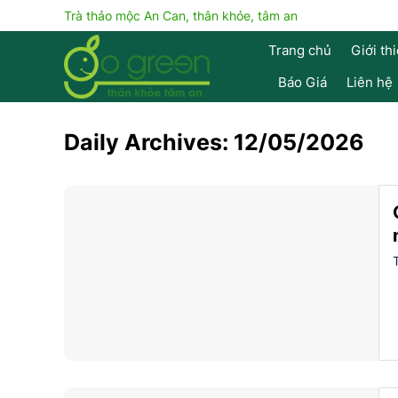
Skip
Trà thảo mộc An Can, thân khỏe, tâm an
to
Trang chủ
Giới th
content
Báo Giá
Liên hệ
Daily Archives:
12/05/2026