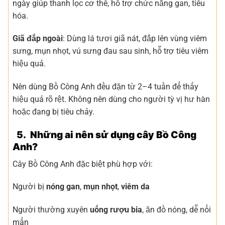
ngày giúp thanh lọc cơ thể, hỗ trợ chức năng gan, tiêu
hóa.
Giã đắp ngoài
: Dùng lá tươi giã nát, đắp lên vùng viêm
sưng, mụn nhọt, vú sưng đau sau sinh, hỗ trợ tiêu viêm
hiệu quả.
Nên dùng Bồ Công Anh đều đặn từ 2–4 tuần để thấy
hiệu quả rõ rệt. Không nên dùng cho người tỳ vị hư hàn
hoặc đang bị tiêu chảy.
5. Những ai nên sử dụng cây Bồ Công
Anh?
Cây Bồ Công Anh đặc biệt phù hợp với:
Người bị
nóng gan
,
mụn nhọt
,
viêm da
Người thường xuyên
uống rượu bia
, ăn đồ nóng, dễ nổi
mẩn