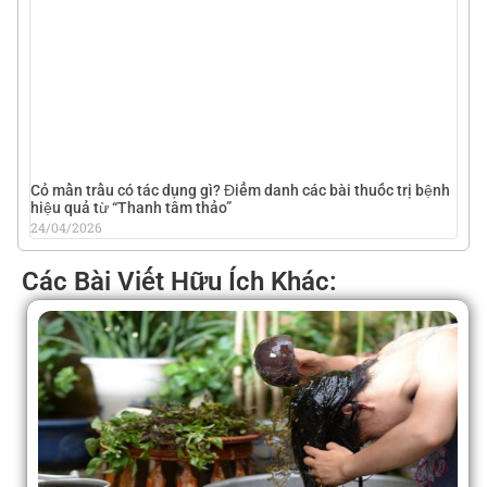
Cỏ mần trầu có tác dụng gì? Điểm danh các bài thuốc trị bệnh
hiệu quả từ “Thanh tâm thảo”
24/04/2026
Các Bài Viết Hữu Ích Khác: