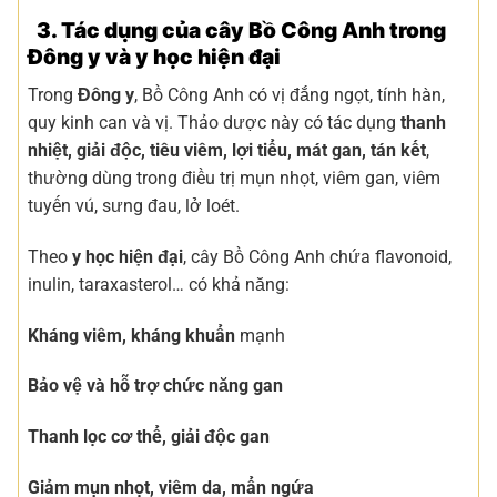
3. Tác dụng của cây Bồ Công Anh trong
Đông y và y học hiện đại
Trong
Đông y
, Bồ Công Anh có vị đắng ngọt, tính hàn,
quy kinh can và vị. Thảo dược này có tác dụng
thanh
nhiệt, giải độc, tiêu viêm, lợi tiểu, mát gan, tán kết
,
thường dùng trong điều trị mụn nhọt, viêm gan, viêm
tuyến vú, sưng đau, lở loét.
Theo
y học hiện đại
, cây Bồ Công Anh chứa flavonoid,
inulin, taraxasterol… có khả năng:
Kháng viêm, kháng khuẩn
mạnh
Bảo vệ và hỗ trợ chức năng gan
Thanh lọc cơ thể, giải độc gan
Giảm mụn nhọt, viêm da, mẩn ngứa