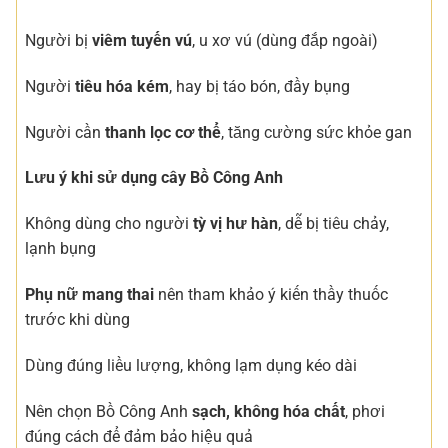
Người bị
viêm tuyến vú
, u xơ vú (dùng đắp ngoài)
Người
tiêu hóa kém
, hay bị táo bón, đầy bụng
Người cần
thanh lọc cơ thể
, tăng cường sức khỏe gan
Lưu ý khi sử dụng cây Bồ Công Anh
Không dùng cho người
tỳ vị hư hàn
, dễ bị tiêu chảy,
lạnh bụng
Phụ nữ mang thai
nên tham khảo ý kiến thầy thuốc
trước khi dùng
Dùng đúng liều lượng, không lạm dụng kéo dài
Nên chọn Bồ Công Anh
sạch, không hóa chất
, phơi
đúng cách để đảm bảo hiệu quả