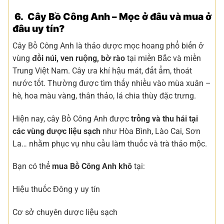
6. Cây Bồ Công Anh – Mọc ở đâu và mua ở
đâu uy tín?
Cây Bồ Công Anh là thảo dược mọc hoang phổ biến ở
vùng
đồi núi, ven ruộng, bờ rào
tại miền Bắc và miền
Trung Việt Nam. Cây ưa khí hậu mát, đất ẩm, thoát
nước tốt. Thường được tìm thấy nhiều vào mùa xuân –
hè, hoa màu vàng, thân thảo, lá chia thùy đặc trưng.
Hiện nay, cây Bồ Công Anh được
trồng và thu hái tại
các vùng dược liệu sạch
như Hòa Bình, Lào Cai, Sơn
La… nhằm phục vụ nhu cầu làm thuốc và trà thảo mộc.
Bạn có thể
mua Bồ Công Anh khô
tại:
Hiệu thuốc Đông y uy tín
Cơ sở chuyên dược liệu sạch