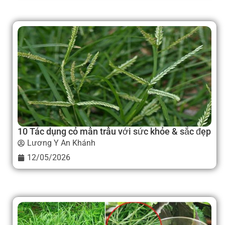
10 Tác dụng cỏ mần trầu với sức khỏe & sắc đẹp
Lương Y An Khánh
12/05/2026