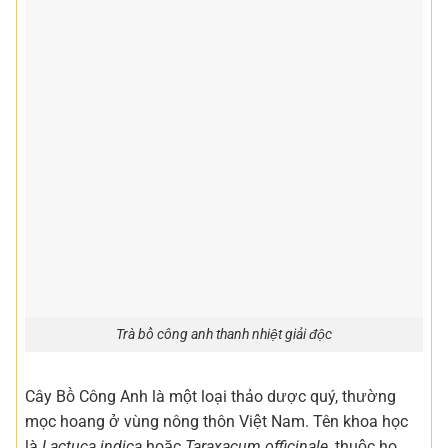
Trà bồ công anh thanh nhiệt giải độc
Cây Bồ Công Anh là một loại thảo dược quý, thường
mọc hoang ở vùng nông thôn Việt Nam. Tên khoa học
là
Lactuca indica
hoặc
Taraxacum officinale
, thuộc họ