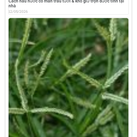
Cách nấu nước cỏ mần trầu tươi & khô giữ trọn dược tính tại
nhà
12/05/2026