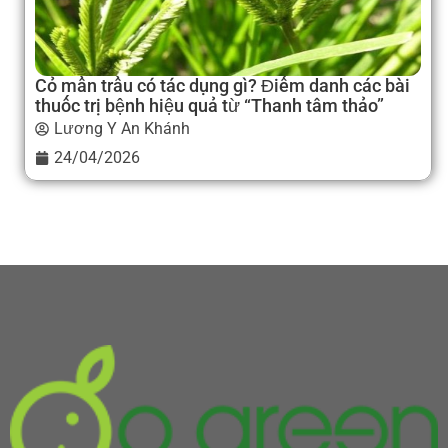
Cỏ mần trầu có tác dụng gì? Điểm danh các bài
thuốc trị bệnh hiệu quả từ “Thanh tâm thảo”
Lương Y An Khánh
24/04/2026