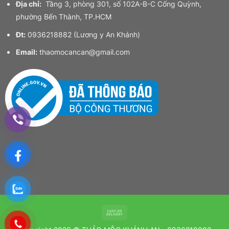
Địa chỉ:
Tầng 3, phòng 301, số 102A-B-C Cống Quỳnh,
phường Bến Thành, TP.HCM
Đt:
0936218882 (Lương y An Khánh)
Email:
thaomocancan@gmail.com