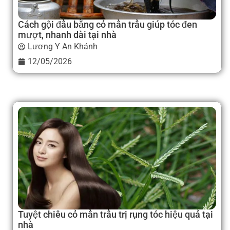
Cách gội đầu bằng cỏ mần trầu giúp tóc đen
mượt, nhanh dài tại nhà
Lương Y An Khánh
12/05/2026
Tuyệt chiêu cỏ mần trầu trị rụng tóc hiệu quả tại
nhà