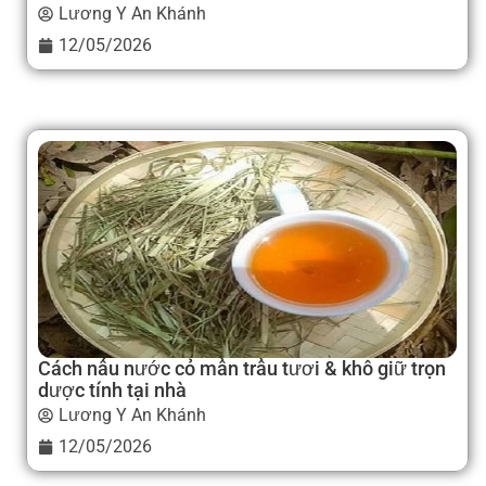
Lương Y An Khánh
12/05/2026
Cách nấu nước cỏ mần trầu tươi & khô giữ trọn
dược tính tại nhà
Lương Y An Khánh
12/05/2026