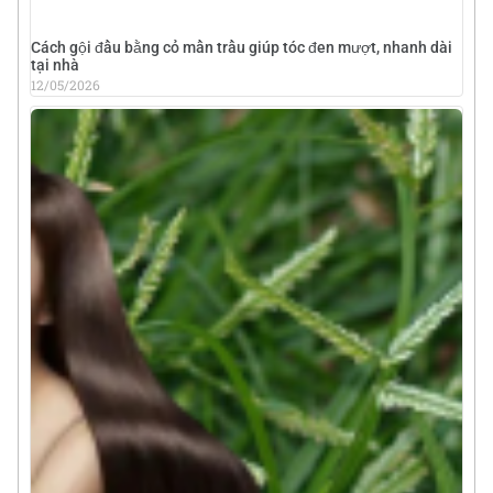
Cách gội đầu bằng cỏ mần trầu giúp tóc đen mượt, nhanh dài
tại nhà
12/05/2026