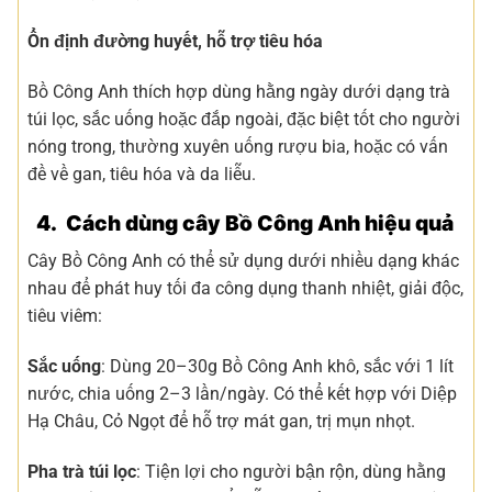
Ổn định đường huyết, hỗ trợ tiêu hóa
Bồ Công Anh thích hợp dùng hằng ngày dưới dạng trà
túi lọc, sắc uống hoặc đắp ngoài, đặc biệt tốt cho người
nóng trong, thường xuyên uống rượu bia, hoặc có vấn
đề về gan, tiêu hóa và da liễu.
4. Cách dùng cây Bồ Công Anh hiệu quả
Cây Bồ Công Anh có thể sử dụng dưới nhiều dạng khác
nhau để phát huy tối đa công dụng thanh nhiệt, giải độc,
tiêu viêm:
Sắc uống
: Dùng 20–30g Bồ Công Anh khô, sắc với 1 lít
nước, chia uống 2–3 lần/ngày. Có thể kết hợp với Diệp
Hạ Châu, Cỏ Ngọt để hỗ trợ mát gan, trị mụn nhọt.
Pha trà túi lọc
: Tiện lợi cho người bận rộn, dùng hằng