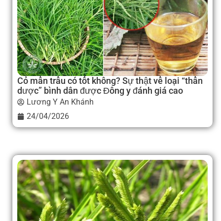
Cỏ mần trầu có tốt không? Sự thật về loại “thần
dược” bình dân được Đông y đánh giá cao
Lương Y An Khánh
24/04/2026