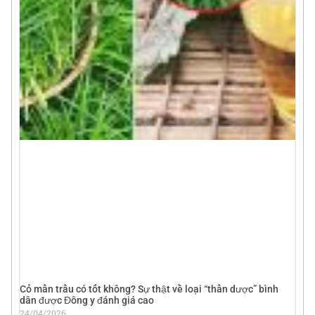
Cỏ mần trầu có tốt không? Sự thật về loại “thần dược” bình
dân được Đông y đánh giá cao
24/04/2026