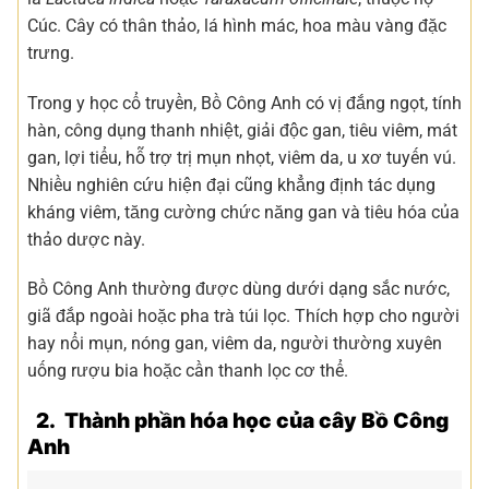
Cúc. Cây có thân thảo, lá hình mác, hoa màu vàng đặc
trưng.
Trong y học cổ truyền, Bồ Công Anh có vị đắng ngọt, tính
hàn, công dụng thanh nhiệt, giải độc gan, tiêu viêm, mát
gan, lợi tiểu, hỗ trợ trị mụn nhọt, viêm da, u xơ tuyến vú.
Nhiều nghiên cứu hiện đại cũng khẳng định tác dụng
kháng viêm, tăng cường chức năng gan và tiêu hóa của
thảo dược này.
Bồ Công Anh thường được dùng dưới dạng sắc nước,
giã đắp ngoài hoặc pha trà túi lọc. Thích hợp cho người
hay nổi mụn, nóng gan, viêm da, người thường xuyên
uống rượu bia hoặc cần thanh lọc cơ thể.
2. Thành phần hóa học của cây Bồ Công
Anh