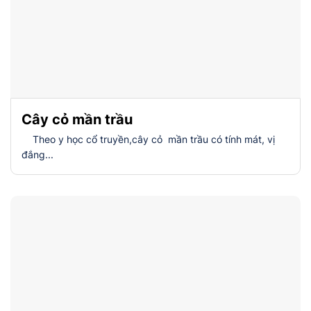
Cây cỏ mần trầu
Theo y học cổ truyền,cây cỏ mần trầu có tính mát, vị
đắng...