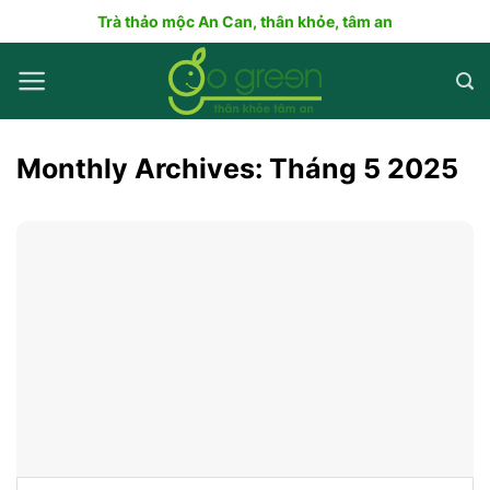
Skip
Trà thảo mộc An Can, thân khỏe, tâm an
to
content
Monthly Archives:
Tháng 5 2025