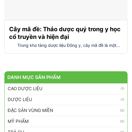
Cây mã đề: Thảo dược quý trong y học
cổ truyền và hiện đại
Trong kho tàng dược liệu Đông y, cây mã đề là một...
DANH MỤC SẢN PHẨM
CAO DƯỢC LIỆU
(1)
DƯỢC LIỆU
(1)
ĐẶC SẢN VÙNG MIỀN
(0)
MỸ PHẨM
(0)