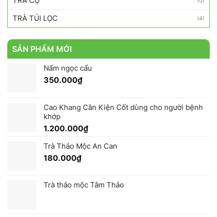
TRÀ CỤ
(0)
TRÀ TÚI LỌC
(4)
SẢN PHẨM MỚI
Nấm ngọc cẩu
350.000
₫
Cao Khang Cân Kiện Cốt dùng cho người bệnh
khớp
1.200.000
₫
Trà Thảo Mộc An Can
180.000
₫
Trà thảo mộc Tâm Thảo